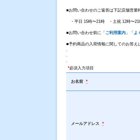
■お問い合わせのご返答は下記店舗営業
・平日 15時〜21時 ・土祝 12時〜21
■お問い合わせ前に「
ご利用案内
」「
よ
■予約商品の入荷情報に関してのお答え
.
.
.
*
必須入力項目
お名前
*
メールアドレス
*