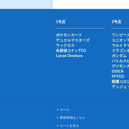
1号店
2号店
ポケモンカード
ワンピー
デュエルマスターズ
ユニオン
ウィクロス
ウルトラ
名探偵コナンTCG
ドラゴン
Lycee Overture
ガンダム
バトルス
デジモン
OSICA
FFTCG
開運コロ
アンジュ
ホーム
新規登録はこちら
カートを見る