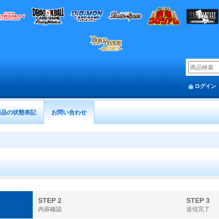
ログイン
商品の状態表記
お問い合わせ
STEP 2
STEP 3
内容確認
送信完了