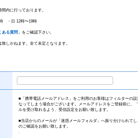
時間内に行っております。
時 ・日 12時〜19時
くある質問
」をご確認下さい。
は致しかねます。全て未定となります。
■「携帯電話メールアドレス」をご利用のお客様はフィルターの設
なってしまう場合がございます。メールアドレスをご登録前に、「info@
ルを受け取れるよう、受信設定をお願い致します。
■当店からのメールが「迷惑メールフォルダ」へ振り分けられてし
のご確認をお願い致します。
.
.