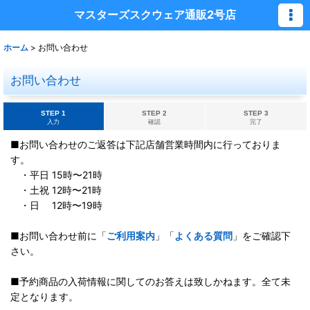
マスターズスクウェア通販2号店
ホーム
>
お問い合わせ
お問い合わせ
STEP 1
STEP 2
STEP 3
入力
確認
完了
■お問い合わせのご返答は下記店舗営業時間内に行っておりま
す。
・平日 15時〜21時
・土祝 12時〜21時
・日 12時〜19時
■お問い合わせ前に「
ご利用案内
」「
よくある質問
」をご確認下
さい。
■予約商品の入荷情報に関してのお答えは致しかねます。全て未
定となります。