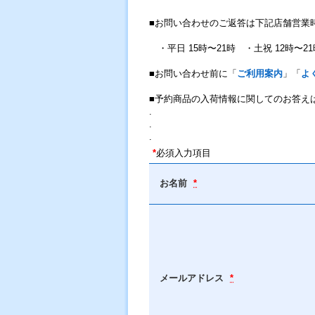
■お問い合わせのご返答は下記店舗営業
・平日 15時〜21時 ・土祝 12時〜21
■お問い合わせ前に「
ご利用案内
」「
よ
■予約商品の入荷情報に関してのお答え
.
.
.
*
必須入力項目
お名前
*
メールアドレス
*