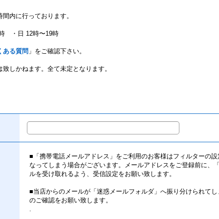
時間内に行っております。
時 ・日 12時〜19時
くある質問
」をご確認下さい。
は致しかねます。全て未定となります。
■「携帯電話メールアドレス」をご利用のお客様はフィルターの設
なってしまう場合がございます。メールアドレスをご登録前に、「info@
ルを受け取れるよう、受信設定をお願い致します。
■当店からのメールが「迷惑メールフォルダ」へ振り分けられてし
のご確認をお願い致します。
.
.