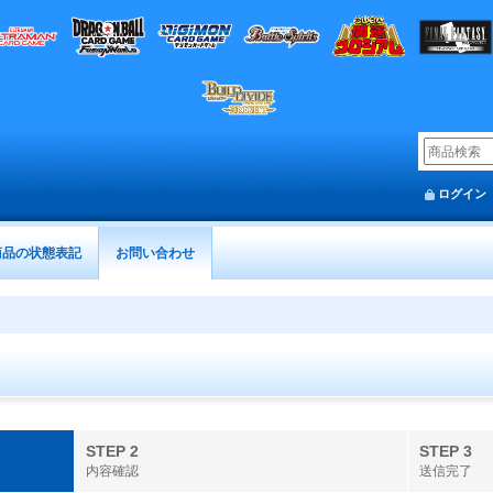
ログイン
商品の状態表記
お問い合わせ
STEP 2
STEP 3
内容確認
送信完了