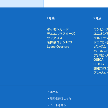
1号店
2号店
ポケモンカード
ワンピー
デュエルマスターズ
ユニオン
ウィクロス
ウルトラ
名探偵コナンTCG
ドラゴン
Lycee Overture
ガンダム
バトルス
デジモン
OSICA
FFTCG
開運コロ
アンジュ
ホーム
新規登録はこちら
カートを見る