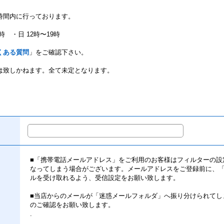
時間内に行っております。
時 ・日 12時〜19時
くある質問
」をご確認下さい。
は致しかねます。全て未定となります。
■「携帯電話メールアドレス」をご利用のお客様はフィルターの設
なってしまう場合がございます。メールアドレスをご登録前に、「info@
ルを受け取れるよう、受信設定をお願い致します。
■当店からのメールが「迷惑メールフォルダ」へ振り分けられてし
のご確認をお願い致します。
.
.