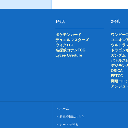
1号店
2号店
ポケモンカード
ワンピー
デュエルマスターズ
ユニオン
ウィクロス
ウルトラ
名探偵コナンTCG
ドラゴン
Lycee Overture
ガンダム
バトルス
デジモン
OSICA
FFTCG
開運コロ
アンジュ
ホーム
新規登録はこちら
カートを見る