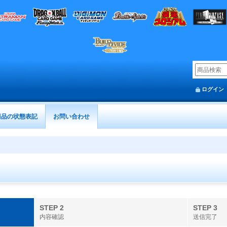
ログイン
商品の状態表記
お問い合わせ
STEP 2
STEP 3
内容確認
送信完了