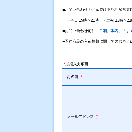
■お問い合わせのご返答は下記店舗営業
・平日 15時〜21時 ・土祝 12時〜21
■お問い合わせ前に「
ご利用案内
」「
よ
■予約商品の入荷情報に関してのお答え
.
.
.
*
必須入力項目
お名前
*
メールアドレス
*