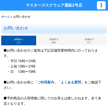
マスターズスクウェア通販2号店
ホーム
>
お問い合わせ
お問い合わせ
STEP 1
STEP 2
STEP 3
入力
確認
完了
■お問い合わせのご返答は下記店舗営業時間内に行っておりま
す。
・平日 15時〜21時
・土祝 12時〜21時
・日 12時〜19時
■お問い合わせ前に「
ご利用案内
」「
よくある質問
」をご確認下
さい。
■予約商品の入荷情報に関してのお答えは致しかねます。全て未
定となります。