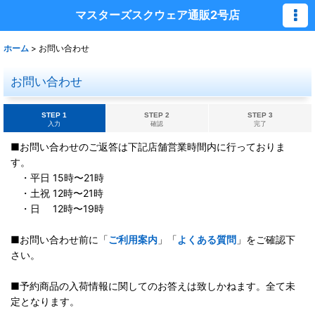
マスターズスクウェア通販2号店
ホーム
>
お問い合わせ
お問い合わせ
STEP 1
STEP 2
STEP 3
入力
確認
完了
■お問い合わせのご返答は下記店舗営業時間内に行っておりま
す。
・平日 15時〜21時
・土祝 12時〜21時
・日 12時〜19時
■お問い合わせ前に「
ご利用案内
」「
よくある質問
」をご確認下
さい。
■予約商品の入荷情報に関してのお答えは致しかねます。全て未
定となります。