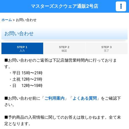
マスターズスクウェア通販2号店
ホーム
>
お問い合わせ
お問い合わせ
STEP 1
STEP 2
STEP 3
入力
確認
完了
■お問い合わせのご返答は下記店舗営業時間内に行っておりま
す。
・平日 15時〜21時
・土祝 12時〜21時
・日 12時〜19時
■お問い合わせ前に「
ご利用案内
」「
よくある質問
」をご確認下
さい。
■予約商品の入荷情報に関してのお答えは致しかねます。全て未
定となります。