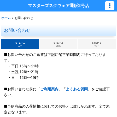
マスターズスクウェア通販2号店
ホーム
>
お問い合わせ
お問い合わせ
STEP 1
STEP 2
STEP 3
入力
確認
完了
■お問い合わせのご返答は下記店舗営業時間内に行っておりま
す。
・平日 15時〜21時
・土祝 12時〜21時
・日 12時〜19時
■お問い合わせ前に「
ご利用案内
」「
よくある質問
」をご確認下
さい。
■予約商品の入荷情報に関してのお答えは致しかねます。全て未
定となります。