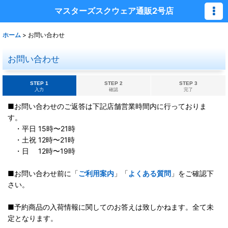
マスターズスクウェア通販2号店
ホーム
>
お問い合わせ
お問い合わせ
STEP 1
STEP 2
STEP 3
入力
確認
完了
■お問い合わせのご返答は下記店舗営業時間内に行っておりま
す。
・平日 15時〜21時
・土祝 12時〜21時
・日 12時〜19時
■お問い合わせ前に「
ご利用案内
」「
よくある質問
」をご確認下
さい。
■予約商品の入荷情報に関してのお答えは致しかねます。全て未
定となります。