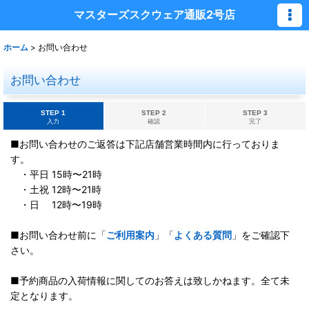
マスターズスクウェア通販2号店
ホーム
>
お問い合わせ
お問い合わせ
STEP 1
STEP 2
STEP 3
入力
確認
完了
■お問い合わせのご返答は下記店舗営業時間内に行っておりま
す。
・平日 15時〜21時
・土祝 12時〜21時
・日 12時〜19時
■お問い合わせ前に「
ご利用案内
」「
よくある質問
」をご確認下
さい。
■予約商品の入荷情報に関してのお答えは致しかねます。全て未
定となります。