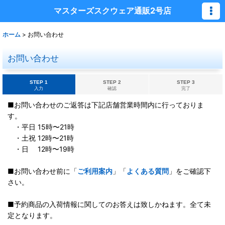
マスターズスクウェア通販2号店
ホーム
>
お問い合わせ
お問い合わせ
STEP 1
STEP 2
STEP 3
入力
確認
完了
■お問い合わせのご返答は下記店舗営業時間内に行っておりま
す。
・平日 15時〜21時
・土祝 12時〜21時
・日 12時〜19時
■お問い合わせ前に「
ご利用案内
」「
よくある質問
」をご確認下
さい。
■予約商品の入荷情報に関してのお答えは致しかねます。全て未
定となります。