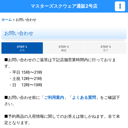
マスターズスクウェア通販2号店
ホーム
>
お問い合わせ
お問い合わせ
STEP 1
STEP 2
STEP 3
入力
確認
完了
■お問い合わせのご返答は下記店舗営業時間内に行っておりま
す。
・平日 15時〜21時
・土祝 12時〜21時
・日 12時〜19時
■お問い合わせ前に「
ご利用案内
」「
よくある質問
」をご確認下
さい。
■予約商品の入荷情報に関してのお答えは致しかねます。全て未
定となります。