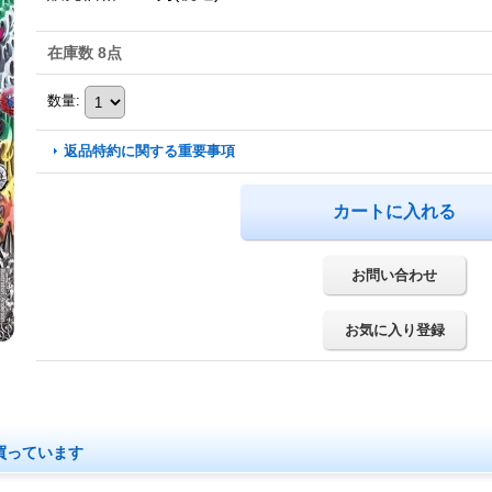
在庫数 8点
数量
:
返品特約に関する重要事項
お問い合わせ
お気に入り登録
買っています