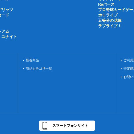
Reバース
ピリッツ
プロ野球カードゲー
カード
ホロライブ
五等分の花嫁
ラブライブ！
シアム
・ユナイト
新着商品
ご利用
商品カテゴリ一覧
特定商
お問い
スマートフォンサイト