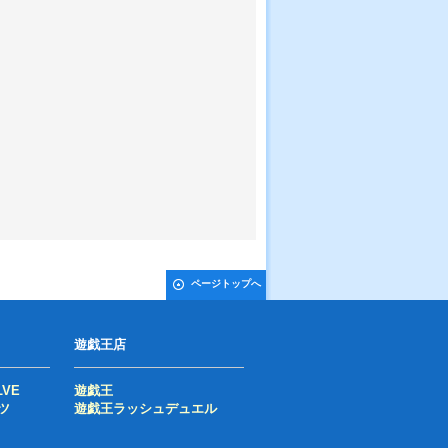
ページトップへ
遊戯王店
LVE
遊戯王
ツ
遊戯王ラッシュデュエル