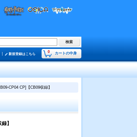
0
カートの中身
新規登録はこちら
09-CP04 CP]【CB09収録】
9収録】