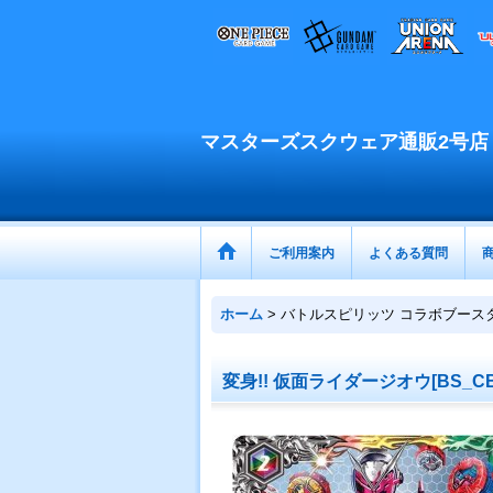
マスターズスクウェア通販2号店
ご利用案内
よくある質問
ホーム
>
バトルスピリッツ コラボブース
変身!! 仮面ライダージオウ[BS_CB0