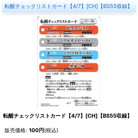
転醒チェックリストカード【4/7】[CH]【BS55収録】
転醒チェックリストカード【4/7】[CH]【BS55収録】
販売価格
:
100
円
(税込)