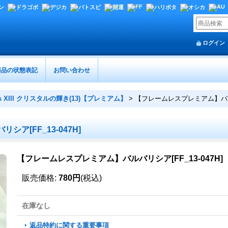
ログイン
商品の状態表記
お問い合わせ
s XIII クリスタルの輝き(13)【プレミアム】
>
【フレームレスプレミアム】バルバリ
ア[FF_13-047H]
【フレームレスプレミアム】バルバリシア[FF_13-047H]
販売価格
:
780円
(税込)
在庫なし
返品特約に関する重要事項