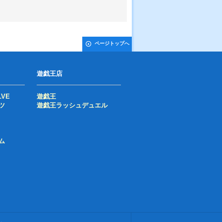
ページトップへ
遊戯王店
LVE
遊戯王
ツ
遊戯王ラッシュデュエル
ム