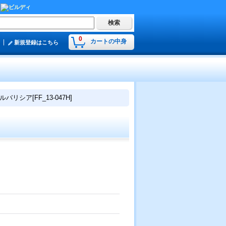
0
カートの中身
新規登録はこちら
シア[FF_13-047H]