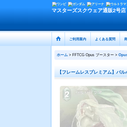
マスターズスクウェア通販2号店
ご利用案内
よくある質問
ホーム
>
FFTCG Opus ブースター
>
Opu
【フレームレスプレミアム】バルバリシ