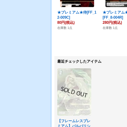
★プレミアム★侍[FF_1
★プレミアム
2-009C]
[FF_8-004R]
80円
(税込)
280円
(税込)
在庫数 1点
在庫数 1点
最近チェックしたアイテム
【フレームレスプレ
ミアム】バルバリシ