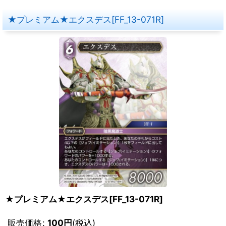
★プレミアム★エクスデス[FF_13-071R]
★プレミアム★エクスデス[FF_13-071R]
販売価格
:
100
円
(税込)