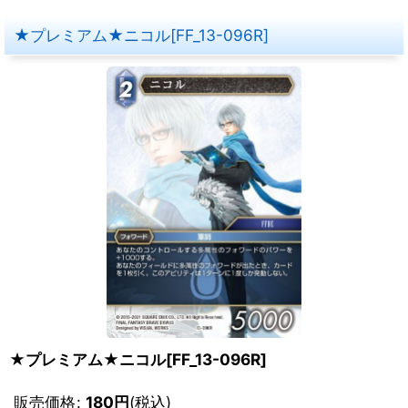
★プレミアム★ニコル[FF_13-096R]
★プレミアム★ニコル[FF_13-096R]
販売価格
:
180
円
(税込)