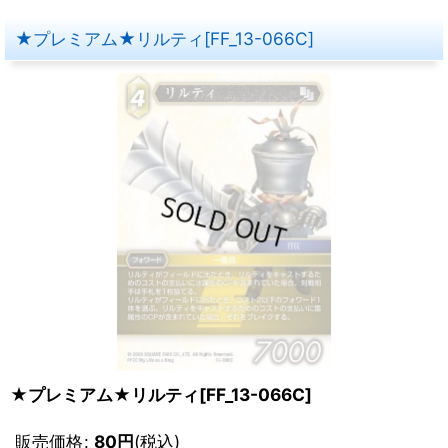
★プレミアム★リルティ[FF_13-066C]
★プレミアム★リルティ[FF_13-066C]
販売価格
:
80
円
(税込)