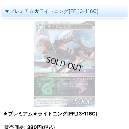
★プレミアム★ライトニング[FF_13-116C]
★プレミアム★ライトニング[FF_13-116C]
販売価格
:
380
円
(税込)