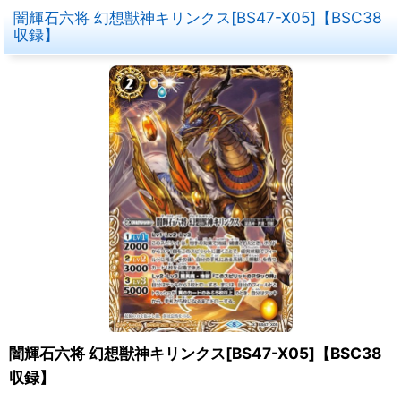
闇輝石六将 幻想獣神キリンクス[BS47-X05]【BSC38
収録】
闇輝石六将 幻想獣神キリンクス[BS47-X05]【BSC38
収録】