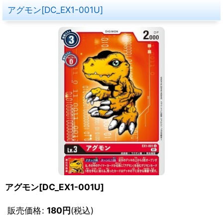
アグモン[DC_EX1-001U]
アグモン[DC_EX1-001U]
販売価格
:
180
円
(税込)