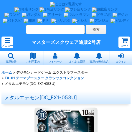
マスターズスクウェア通販2号店
メニュー
カート
商品検索
ご利用案内
マイページ
よくある質問
商品の状態表記
ログイン
ホーム
>
デジモンカードゲーム エクストラブースター
>
EX-01 テーマブースター クラシックコレクション
>
メタルエテモン[DC_EX1-053U]
メタルエテモン[DC_EX1-053U]