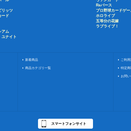
Reバース
ピリッツ
プロ野球カードゲー
カード
ホロライブ
五等分の花嫁
ラブライブ！
シアム
・ユナイト
新着商品
ご利用
商品カテゴリ一覧
特定商
お問い
スマートフォンサイト