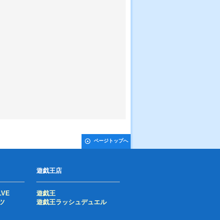
ページトップへ
遊戯王店
LVE
遊戯王
ツ
遊戯王ラッシュデュエル