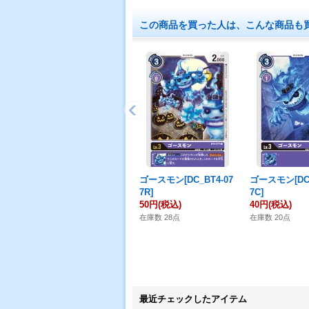
この商品を買った人は、こんな商品も
ゴースモン[DC_BT4-07
ゴースモン[DC_
7R]
7C]
50円
(税込)
40円
(税込)
在庫数 28点
在庫数 20点
最近チェックしたアイテム