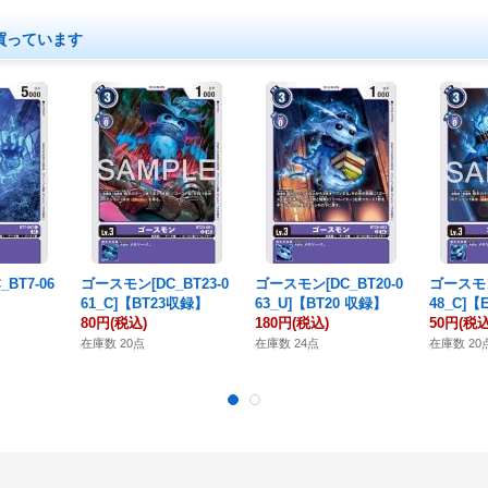
買っています
BT7-06
ゴースモン[DC_BT23-0
ゴースモン[DC_BT20-0
ゴースモン
61_C]【BT23収録】
63_U]【BT20 収録】
48_C]【
80円
(税込)
180円
(税込)
50円
(税込
在庫数 20点
在庫数 24点
在庫数 20