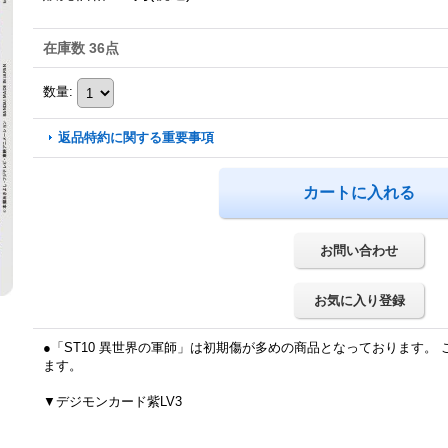
在庫数 36点
数量
:
返品特約に関する重要事項
お問い合わせ
お気に入り登録
●「ST10 異世界の軍師」は初期傷が多めの商品となっております。
ます。
▼デジモンカード紫LV3