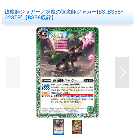
祓魔師ジャガー／炎魔の祓魔師ジャガー[BS_BS58-
023TR]【BS58収録】