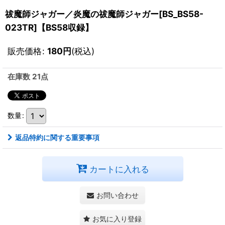
祓魔師ジャガー／炎魔の祓魔師ジャガー[BS_BS58-
023TR]【BS58収録】
販売価格
:
180
円
(税込)
在庫数 21点
数量
:
返品特約に関する重要事項
カートに入れる
お問い合わせ
お気に入り登録