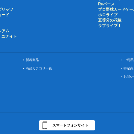
Reバース
ピリッツ
プロ野球カードゲー
カード
ホロライブ
五等分の花嫁
ラブライブ！
シアム
・ユナイト
新着商品
ご利用
商品カテゴリ一覧
特定商
お問い
スマートフォンサイト