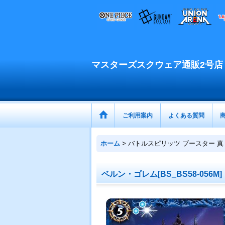
マスターズスクウェア通販2号店
ご利用案内
よくある質問
ホーム
>
バトルスピリッツ ブースター 
ベルン・ゴレム[BS_BS58-056M