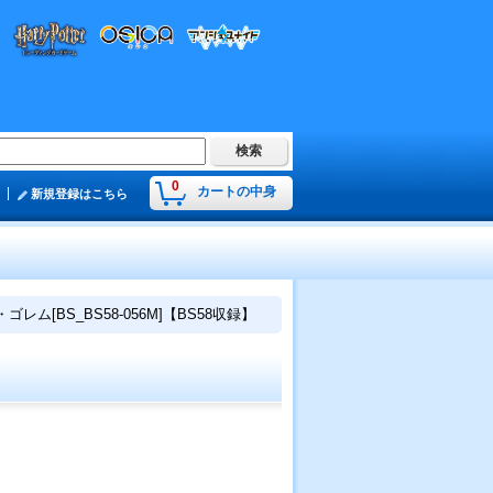
0
カートの中身
新規登録はこちら
ゴレム[BS_BS58-056M]【BS58収録】