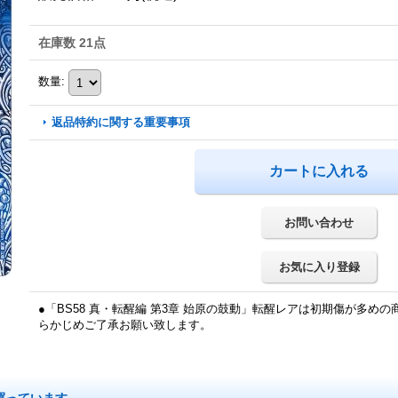
在庫数 21点
数量
:
返品特約に関する重要事項
お問い合わせ
お気に入り登録
●「BS58 真・転醒編 第3章 始原の鼓動」転醒レアは初期傷が多め
らかじめご了承お願い致します。