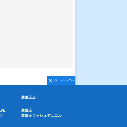
ページトップへ
遊戯王店
LVE
遊戯王
ツ
遊戯王ラッシュデュエル