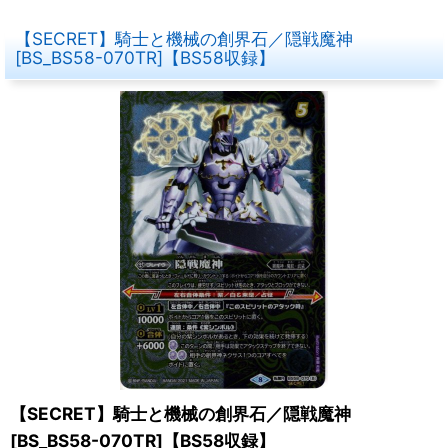
【SECRET】騎士と機械の創界石／隠戦魔神
[BS_BS58-070TR]【BS58収録】
【SECRET】騎士と機械の創界石／隠戦魔神
[BS_BS58-070TR]【BS58収録】