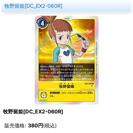
牧野留姫[DC_EX2-060R]
牧野留姫[DC_EX2-060R]
販売価格
:
380
円
(税込)