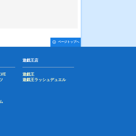
ページトップへ
遊戯王店
LVE
遊戯王
ツ
遊戯王ラッシュデュエル
ム