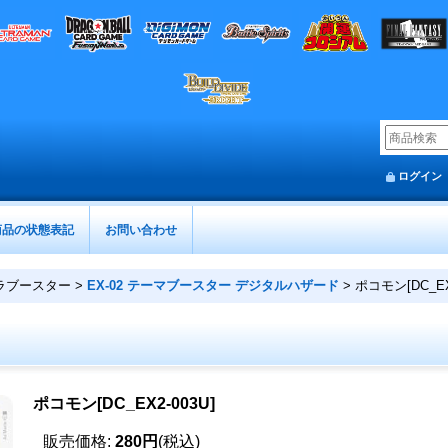
ログイン
商品の状態表記
お問い合わせ
ラブースター
>
EX-02 テーマブースター デジタルハザード
>
ポコモン[DC_EX
ポコモン[DC_EX2-003U]
販売価格
:
280円
(税込)