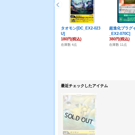
タオモン[DC_EX2-023
超進化プラグイ
U]
_EX2-070C]
180円
(税込)
380円
(税込)
在庫数 4点
在庫数 11点
最近チェックしたアイテム