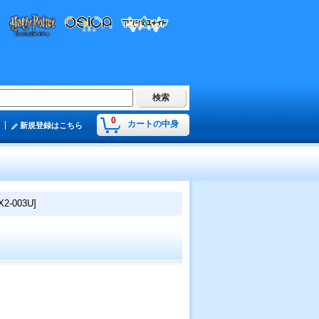
0
カートの中身
新規登録はこちら
2-003U]