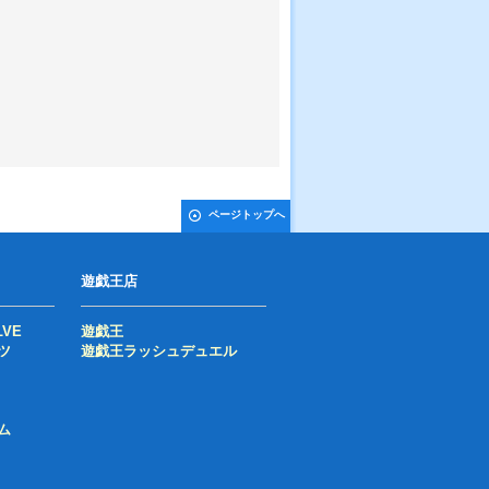
ページトップへ
遊戯王店
LVE
遊戯王
ツ
遊戯王ラッシュデュエル
ム