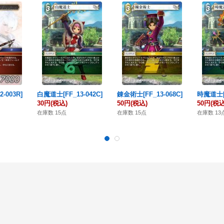
-003R]
白魔道士[FF_13-042C]
錬金術士[FF_13-068C]
時魔道士[F
30円
(税込)
50円
(税込)
50円
(税込
在庫数 15点
在庫数 15点
在庫数 13