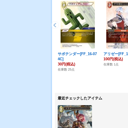
サボテンダー[FF_16-07
アリゼー[FF_12
4C]
100円
(税込)
30円
(税込)
在庫数 1点
在庫数 25点
最近チェックしたアイテム