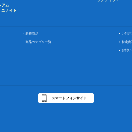
シアム
・ユナイト
新着商品
ご利用
商品カテゴリ一覧
特定商
お問い
スマートフォンサイト