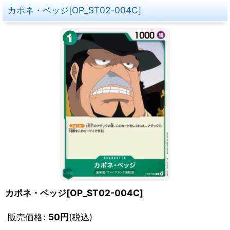
カポネ・ベッジ[OP_ST02-004C]
カポネ・ベッジ[OP_ST02-004C]
販売価格
:
50
円
(税込)