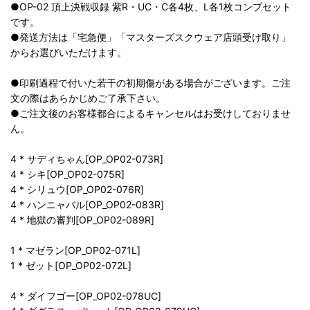
●OP-02 頂上決戦収録 紫R・UC・C各4枚、L各1枚コンプセット
です。
●発送方法は「宅急便」「マスターズスクウェア店頭受け取り」
からお選びいただけます。
●印刷過程で付いた若干の初期傷がある場合がございます。ご注
文の際はあらかじめご了承下さい。
●ご注文後のお客様都合によるキャンセルはお受けしておりませ
ん。
4 * サディちゃん[OP_OP02-073R]
4 * シキ[OP_OP02-075R]
4 * シリュウ[OP_OP02-076R]
4 * ハンニャバル[OP_OP02-083R]
4 * 地獄の審判[OP_OP02-089R]
1 * マゼラン[OP_OP02-071L]
1 * ゼット[OP_OP02-072L]
4 * ダイフゴー[OP_OP02-078UC]