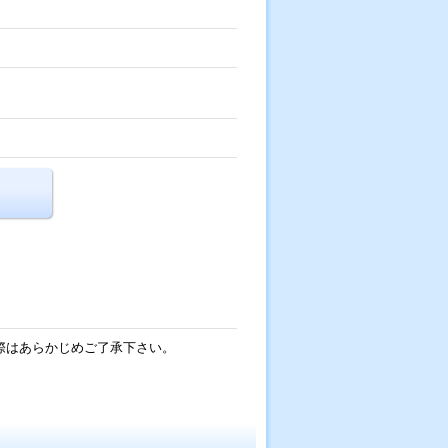
際はあらかじめご了承下さい。