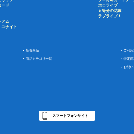
カード
ホロライブ
五等分の花嫁
ラブライブ！
シアム
・ユナイト
新着商品
ご利用
商品カテゴリ一覧
特定商
お問い
スマートフォンサイト