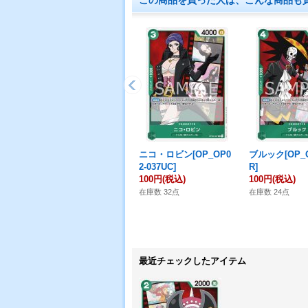
この商品を買った人は、こんな商品も
ニコ・ロビン[OP_OP0
ブルック[OP_O
2-037UC]
R]
100円
(税込)
100円
(税込)
在庫数 32点
在庫数 24点
最近チェックしたアイテム