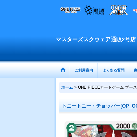
マスターズスクウェア通販2号店
ご利用案内
よくある質問
ホーム
>
ONE PIECEカードゲーム ブー
トニートニー・チョッパー[OP_OP02