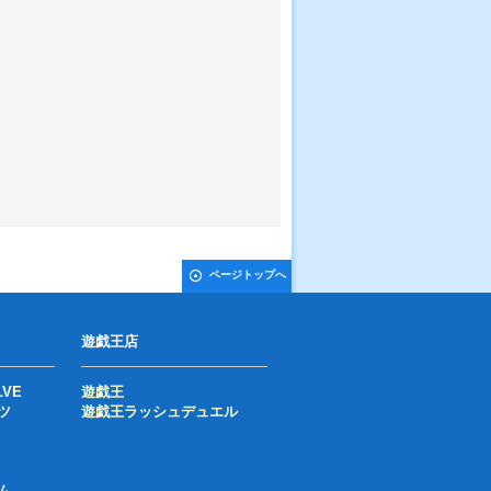
ページトップへ
遊戯王店
LVE
遊戯王
ツ
遊戯王ラッシュデュエル
ム