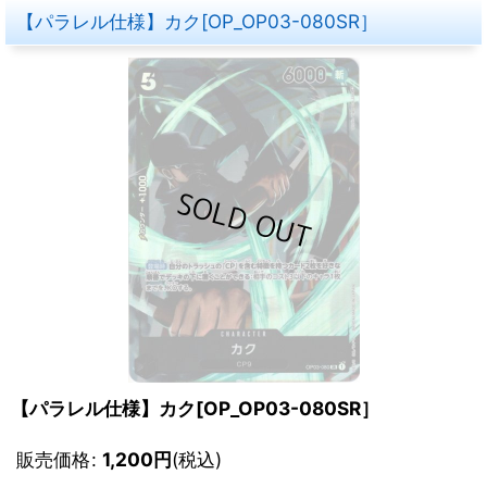
【パラレル仕様】カク[OP_OP03-080SR］
【パラレル仕様】カク[OP_OP03-080SR］
販売価格
:
1,200
円
(税込)