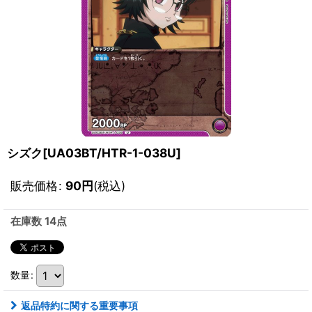
シズク[UA03BT/HTR-1-038U]
販売価格
:
90
円
(税込)
在庫数 14点
数量
:
返品特約に関する重要事項