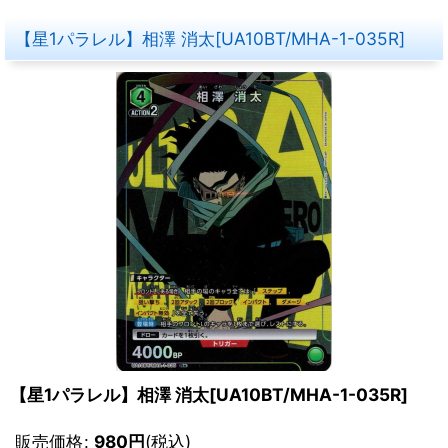
【星1パラレル】相澤 消太[UA10BT/MHA-1-035R]
【星1パラレル】相澤 消太[UA10BT/MHA-1-035R]
販売価格
:
980
円
(税込)