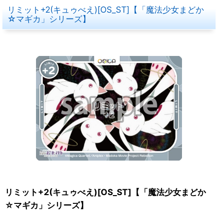
リミット+2(キュゥべえ)[OS_ST]【「魔法少女まどか
☆マギカ」シリーズ】
リミット+2(キュゥべえ)[OS_ST]【「魔法少女まどか
☆マギカ」シリーズ】