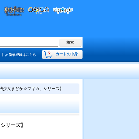
0
カートの中身
新規登録はこちら
【「魔法少女まどか☆マギカ」シリーズ】
」シリーズ】