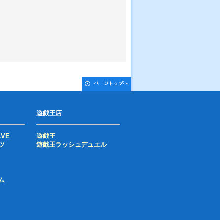
ページトップへ
遊戯王店
LVE
遊戯王
ツ
遊戯王ラッシュデュエル
ム