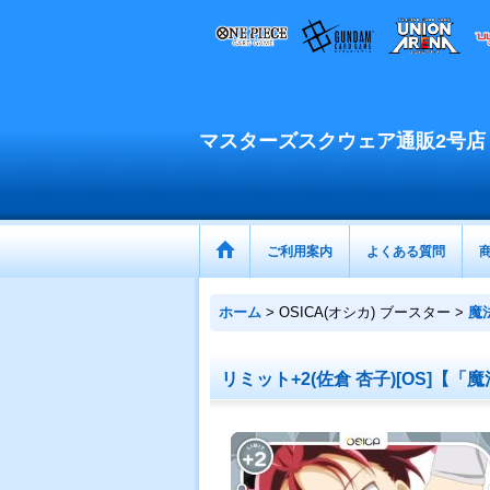
マスターズスクウェア通販2号店
ご利用案内
よくある質問
ホーム
>
OSICA(オシカ) ブースター
>
魔
リミット+2(佐倉 杏子)[OS]