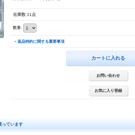
在庫数 11点
数量
:
返品特約に関する重要事項
お問い合わせ
お気に入り登録
買っています