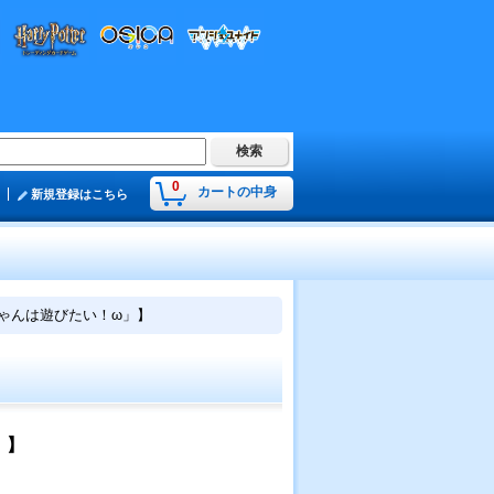
0
カートの中身
新規登録はこちら
宇崎ちゃんは遊びたい！ω」】
」】