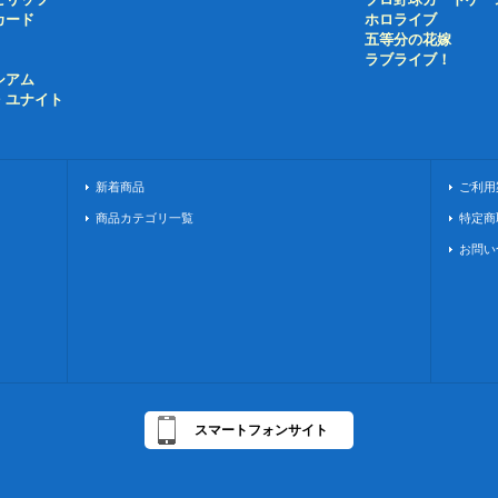
カード
ホロライブ
五等分の花嫁
ラブライブ！
シアム
・ユナイト
新着商品
ご利用
商品カテゴリ一覧
特定商
お問い
スマートフォンサイト