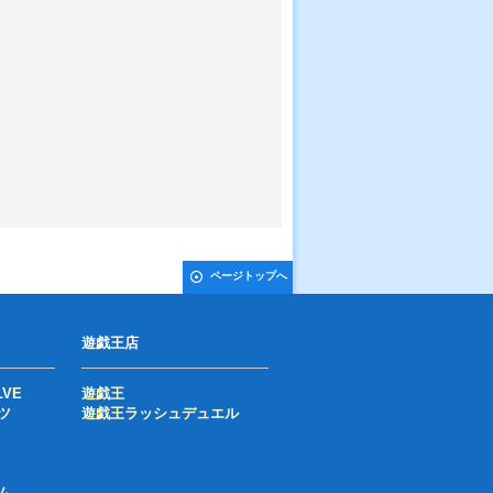
ページトップへ
遊戯王店
LVE
遊戯王
ツ
遊戯王ラッシュデュエル
ム