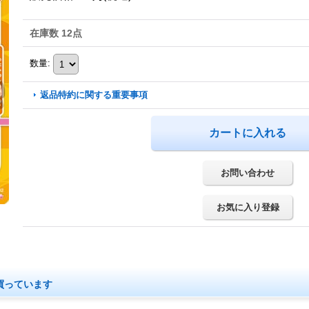
在庫数 12点
数量
:
返品特約に関する重要事項
お問い合わせ
お気に入り登録
買っています