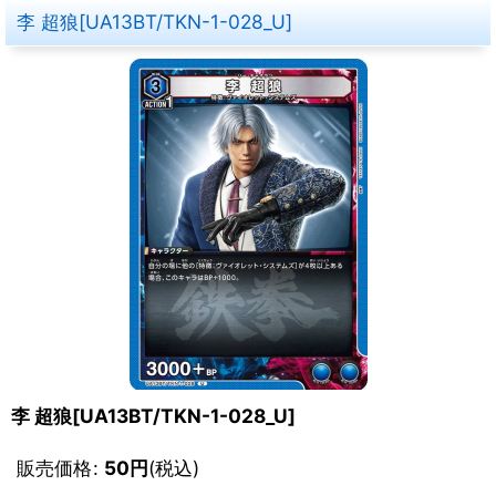
李 超狼[UA13BT/TKN-1-028_U]
李 超狼[UA13BT/TKN-1-028_U]
販売価格
:
50
円
(税込)