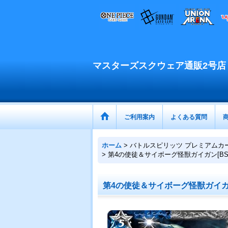
マスターズスクウェア通販2号店
ご利用案内
よくある質問
ホーム
>
バトルスピリッツ プレミアムカ
>
第4の使徒＆サイボーグ怪獣ガイガン[BS_PC
第4の使徒＆サイボーグ怪獣ガイガン[B