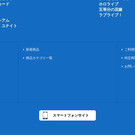
カード
ホロライブ
五等分の花嫁
ラブライブ！
シアム
・ユナイト
新着商品
ご利用
商品カテゴリ一覧
特定商
お問い
スマートフォンサイト