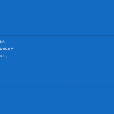
案内
取引法表示
合わせ