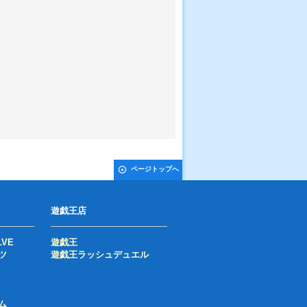
ページトップへ
遊戯王店
LVE
遊戯王
ツ
遊戯王ラッシュデュエル
ム