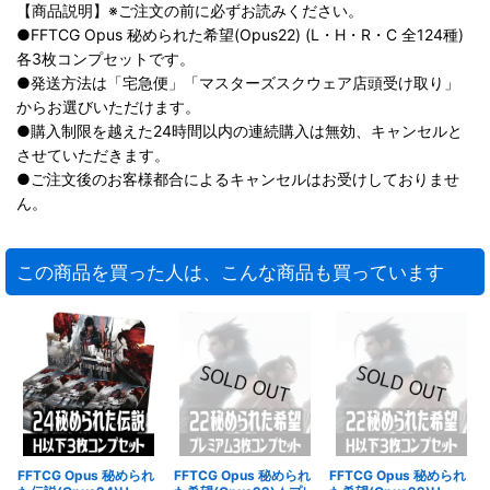
【商品説明】※ご注文の前に必ずお読みください。
●FFTCG Opus 秘められた希望(Opus22) (L・H・R・C 全124種)
各3枚コンプセットです。
●発送方法は「宅急便」「マスターズスクウェア店頭受け取り」
からお選びいただけます。
●購入制限を越えた24時間以内の連続購入は無効、キャンセルと
させていただきます。
●ご注文後のお客様都合によるキャンセルはお受けしておりませ
ん。
この商品を買った人は、こんな商品も買っています
FFTCG Opus 秘められ
FFTCG Opus 秘められ
FFTCG Opus 秘められ