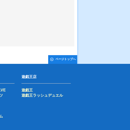
ページトップへ
遊戯王店
LVE
遊戯王
ツ
遊戯王ラッシュデュエル
ム