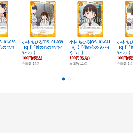
_01-036
小林 ちひろ[OS_01-039
小林 ちひろ[OS_01-041
小林 ちひろ
の心のヤバ
_R]【「僕の心のヤバイ
_R]【「僕の心のヤバイ
_R]【
やつ」】
やつ」】
やつ」】
100円
(税込)
100円
(税込)
100円
(税
在庫数 14点
在庫数 11点
在庫数 9点