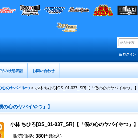
ログイン
商品の状態表記
お問い合わせ
の心のヤバイやつ
>
小林 ちひろ[OS_01-037_SR]【「僕の心のヤバイやつ」
]【「僕の心のヤバイやつ」】
小林 ちひろ[OS_01-037_SR]【「僕の心のヤバイやつ」
販売価格
:
380円
(税込)