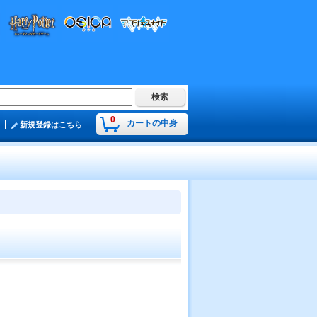
0
カートの中身
新規登録はこちら
】
】