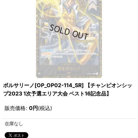
ボルサリーノ[OP_OP02-114_SR] 【チャンピオンシッ
プ2023 1次予選エリア大会 ベスト16記念品】
販売価格
:
0
円
(税込)
在庫なし