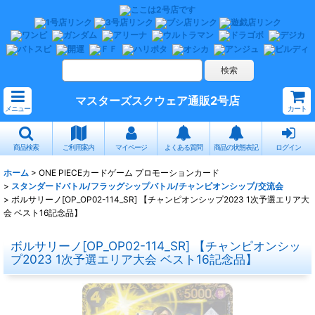
マスターズスクウェア通販2号店
メニュー
カート
商品検索
ご利用案内
マイページ
よくある質問
商品の状態表記
ログイン
ホーム
>
ONE PIECEカードゲーム プロモーションカード
>
スタンダードバトル/フラッグシップバトル/チャンピオンシップ/交流会
>
ボルサリーノ[OP_OP02-114_SR] 【チャンピオンシップ2023 1次予選エリア大
会 ベスト16記念品】
ボルサリーノ[OP_OP02-114_SR] 【チャンピオンシッ
プ2023 1次予選エリア大会 ベスト16記念品】