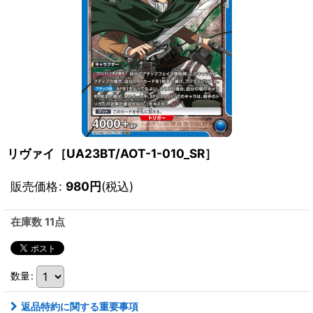
リヴァイ［UA23BT/AOT-1-010_SR］
販売価格
:
980
円
(税込)
在庫数 11点
数量
:
返品特約に関する重要事項