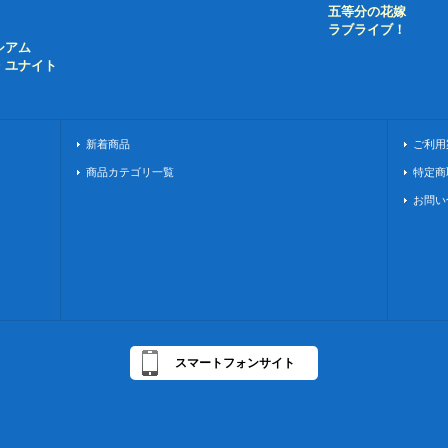
五等分の花嫁
ラブライブ！
シアム
・ユナイト
新着商品
ご利用
商品カテゴリ一覧
特定商
お問い
スマートフォンサイト