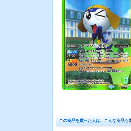
この商品を買った人は、こんな商品も