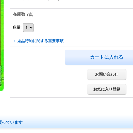
在庫数 7点
数量
:
返品特約に関する重要事項
お問い合わせ
お気に入り登録
買っています