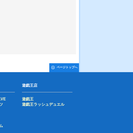
ページトップへ
遊戯王店
LVE
遊戯王
ツ
遊戯王ラッシュデュエル
ム