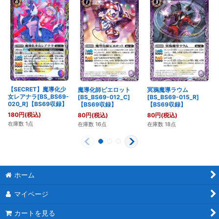
【SECRET】魔導化少
魔導化師ピエロット
冥鴉魔導ラウム
女レアナラ[BS_BS69-
[BS_BS69-012_C]
[BS_BS69-015_R]
020_R]【BS69収録】
【BS69収録】
【BS69収録】
180
円
(税込)
80
円
(税込)
80
円
(税込)
在庫数 1点
在庫数 16点
在庫数 18点
ホーム
マイページ
カートを見る