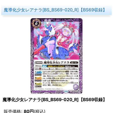
魔導化少女レアナラ[BS_BS69-020_R]【BS69収録】
魔導化少女レアナラ[BS_BS69-020_R]【BS69収録】
販売価格
:
80
円
(税込)