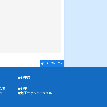
ページトップへ
遊戯王店
LVE
遊戯王
ツ
遊戯王ラッシュデュエル