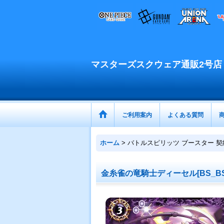
マスターズスクウェア通販2号店
ご利用案内
よくある質問
ホーム
>
バトルスピリッツ ブースター 契
金糸雀の竜騎士ディーセル[BS_BS6