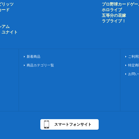
ピリッツ
プロ野球カードゲー
カード
ホロライブ
五等分の花嫁
ラブライブ！
シアム
・ユナイト
新着商品
ご利用
商品カテゴリ一覧
特定商
お問い
スマートフォンサイト