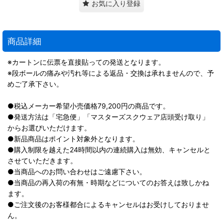
お気に入り登録
商品詳細
※カートンに伝票を直接貼っての発送となります。
※段ボールの痛みや汚れ等による返品・交換は承れませんので、予
めご了承下さい。
●税込メーカー希望小売価格79,200円の商品です。
●発送方法は「宅急便」「マスターズスクウェア店頭受け取り」
からお選びいただけます。
●新品商品はポイント対象外となります。
●購入制限を越えた24時間以内の連続購入は無効、キャンセルと
させていただきます。
●当商品へのお問い合わせはご遠慮下さい。
●当商品の再入荷の有無・時期などについてのお答えは致しかね
ます。
●ご注文後のお客様都合によるキャンセルはお受けしておりませ
ん。