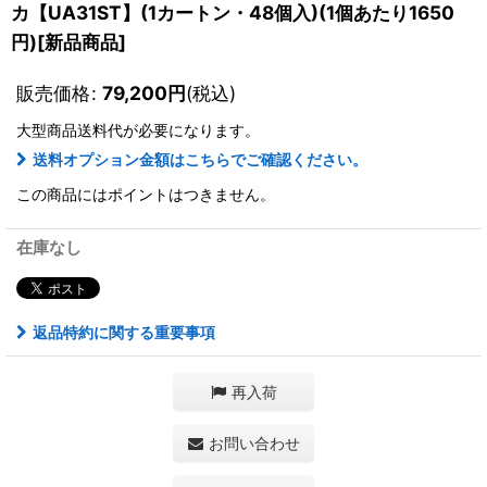
カ【UA31ST】(1カートン・48個入)(1個あたり1650
円)[新品商品]
販売価格
:
79,200
円
(税込)
大型商品送料
代が必要になります。
送料オプション金額はこちらでご確認ください。
この商品にはポイントはつきません。
在庫なし
返品特約に関する重要事項
再入荷
お問い合わせ