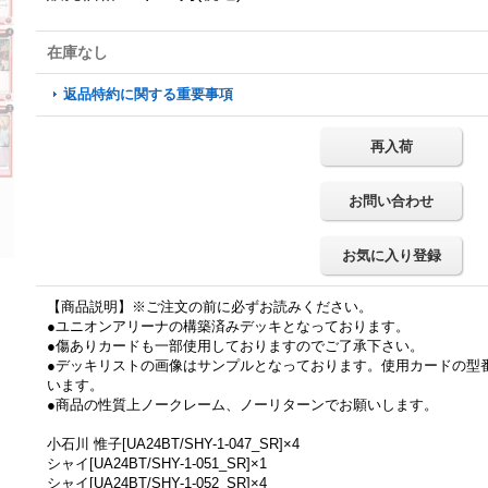
在庫なし
返品特約に関する重要事項
再入荷
お問い合わせ
お気に入り登録
【商品説明】※ご注文の前に必ずお読みください。
●ユニオンアリーナの構築済みデッキとなっております。
●傷ありカードも一部使用しておりますのでご了承下さい。
●デッキリストの画像はサンプルとなっております。使用カードの型
います。
●商品の性質上ノークレーム、ノーリターンでお願いします。
小石川 惟子[UA24BT/SHY-1-047_SR]×4
シャイ[UA24BT/SHY-1-051_SR]×1
シャイ[UA24BT/SHY-1-052_SR]×4