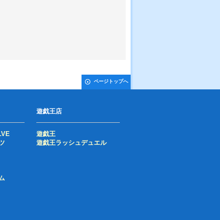
ページトップへ
遊戯王店
LVE
遊戯王
ツ
遊戯王ラッシュデュエル
ム