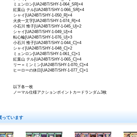
ミェンロン[UA24BT/SHY-1-064_SR]×4
紅葉山 テル[UA24BT/SHY-1-066_SR]×4
シャイ[UA24BT/SHY-1-050_R]×4
火炎一文字[UA24BT/SHY-1-074_R]×4
小石川 惟子[UA24BT/SHY-1-045_U]×2
シャイ[UA24BT/SHY-1-049_U]×4
転心輪[UA24BT/SHY-1-076_U]×3
小石川 惟子[UA24BT/SHY-1-044_C]×4
シャイ[UA24BT/SHY-1-048_C]×2
ミェンロン[UA24BT/SHY-1-061_C]×1
紅葉山 テル[UA24BT/SHY-1-065_C]×4
リー＝ミンミン[UA24BT/SHY-1-070_C]×4
ヒーローの休日[UA24BT/SHY-1-077_C]×1
以下各一枚
ノーマル仕様アクションポイントカードランダム3枚
買っています