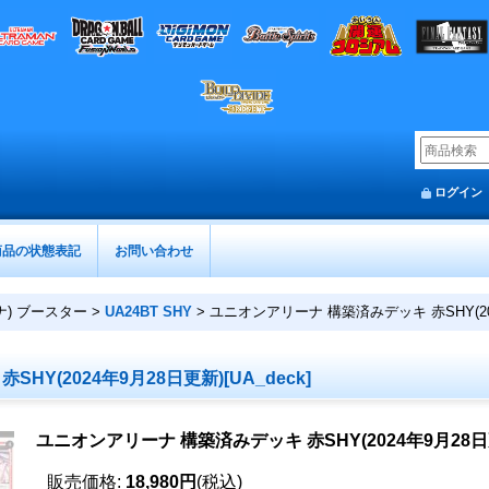
ログイン
商品の状態表記
お問い合わせ
ーナ) ブースター
>
UA24BT SHY
>
ユニオンアリーナ 構築済みデッキ 赤SHY(2024
Y(2024年9月28日更新)[UA_deck]
ユニオンアリーナ 構築済みデッキ 赤SHY(2024年9月28日更新
販売価格
:
18,980円
(税込)