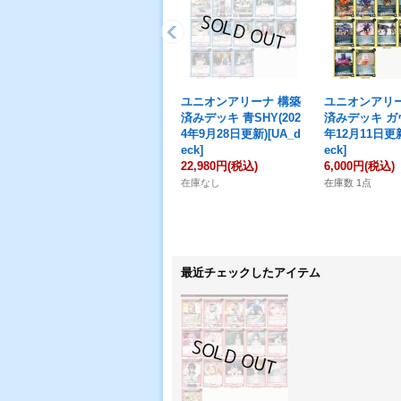
ユニオンアリーナ 構築
ユニオンアリー
済みデッキ 青SHY(202
済みデッキ ガヴ 
4年9月28日更新)[UA_d
年12月11日更新
eck]
eck]
22,980円
(税込)
6,000円
(税込)
在庫なし
在庫数 1点
最近チェックしたアイテム