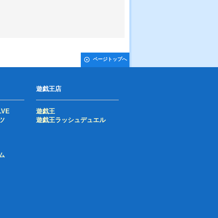
ページトップへ
遊戯王店
LVE
遊戯王
ツ
遊戯王ラッシュデュエル
ム