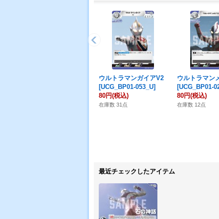
ウルトラマンガイアV2
ウルトラマン
[UCG_BP01-053_U]
[UCG_BP01-0
80円
(税込)
80円
(税込)
在庫数 31点
在庫数 12点
最近チェックしたアイテム